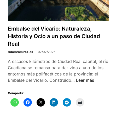
Embalse del Vicario: Naturaleza,
Historia y Ocio a un paso de Ciudad
Real
rubenramirez.es
07/07/2026
A escasos kilómetros de Ciudad Real capital, el río
Guadiana se remansa para dar vida a uno de los
entornos más polifacéticos de la provincia: el
Embalse
Embalse del Vicario. Construido…
Leer más
del
Vicario:
Compartir:
Naturaleza,
Historia
y