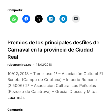
Compartir:
Premios de los principales desfiles de
Carnaval en la provincia de Ciudad
Real
rubenramirez.es
18/02/2018
10/02/2018 – Tomelloso 1º – Asociación Cultural El
Burleta (Campo de Criptana) – Imperio Romano
(2.500€) 2º – Asociación Cultural Las Peñuelas
Prem
(Pozuelo de Calatrava) – Grecia: Dioses y Mitos…
de
Leer más
los
princ
Compartir: