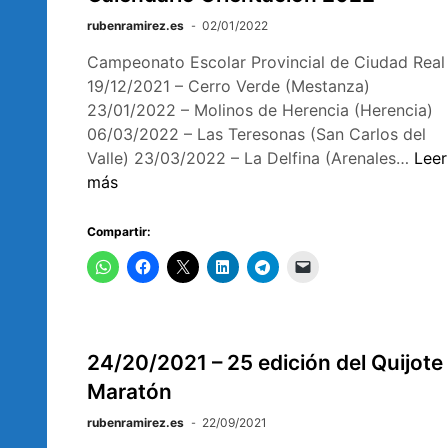
rubenramirez.es
02/01/2022
Campeonato Escolar Provincial de Ciudad Real
19/12/2021 – Cerro Verde (Mestanza)
23/01/2022 – Molinos de Herencia (Herencia)
06/03/2022 – Las Teresonas (San Carlos del
Cale
Valle) 23/03/2022 – La Delfina (Arenales…
Leer
Orie
más
202
Compartir:
24/20/2021 – 25 edición del Quijote
Maratón
rubenramirez.es
22/09/2021