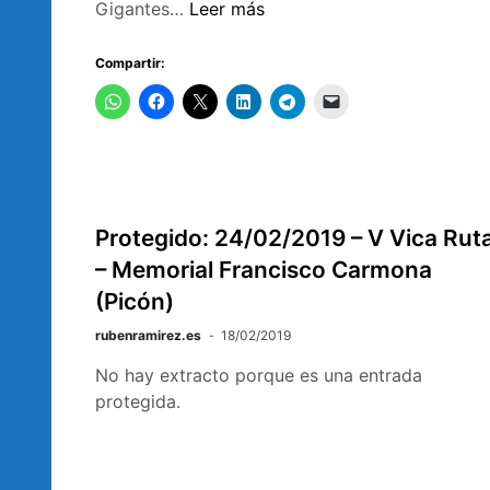
Calendario
Gigantes…
Leer más
Orientación
2021
Compartir:
Protegido: 24/02/2019 – V Vica Rut
– Memorial Francisco Carmona
(Picón)
rubenramirez.es
18/02/2019
No hay extracto porque es una entrada
protegida.