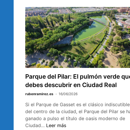
Parque del Pilar: El pulmón verde qu
debes descubrir en Ciudad Real
rubenramirez.es
16/06/2026
Si el Parque de Gasset es el clásico indiscutible
del centro de la ciudad, el Parque del Pilar se h
ganado a pulso el título de oasis moderno de
Parque
Ciudad…
Leer más