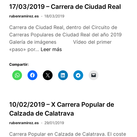
17/03/2019 – Carrera de Ciudad Real
rubenramirez.es
18/03/2019
Carrera de Ciudad Real, dentro del Circuito de
Carreras Populares de Ciudad Real del año 2019
Galería de imágenes Vídeo del primer
17/03/2019
«paso» por…
Leer más
–
Carrera
Compartir:
de
Ciudad
Real
10/02/2019 – X Carrera Popular de
Calzada de Calatrava
rubenramirez.es
29/01/2019
Carrera Popular en Calzada de Calatrava. El coste