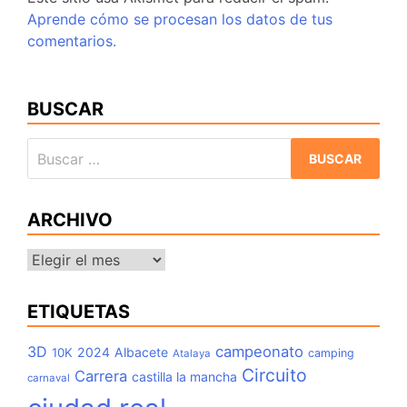
Aprende cómo se procesan los datos de tus
comentarios.
BUSCAR
Buscar:
ARCHIVO
Archivo
ETIQUETAS
3D
campeonato
2024
Albacete
10K
camping
Atalaya
Circuito
Carrera
castilla la mancha
carnaval