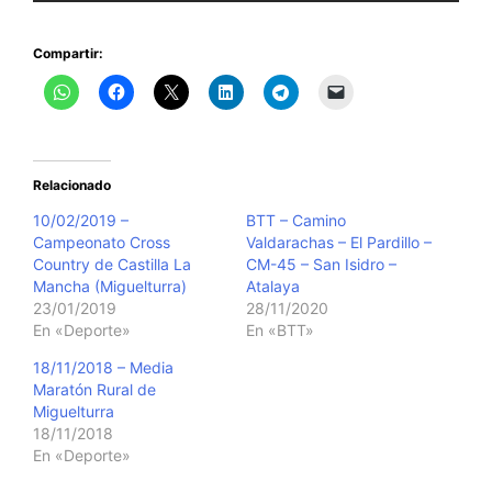
Compartir:
Relacionado
10/02/2019 –
BTT – Camino
Campeonato Cross
Valdarachas – El Pardillo –
Country de Castilla La
CM-45 – San Isidro –
Mancha (Miguelturra)
Atalaya
23/01/2019
28/11/2020
En «Deporte»
En «BTT»
18/11/2018 – Media
Maratón Rural de
Miguelturra
18/11/2018
En «Deporte»