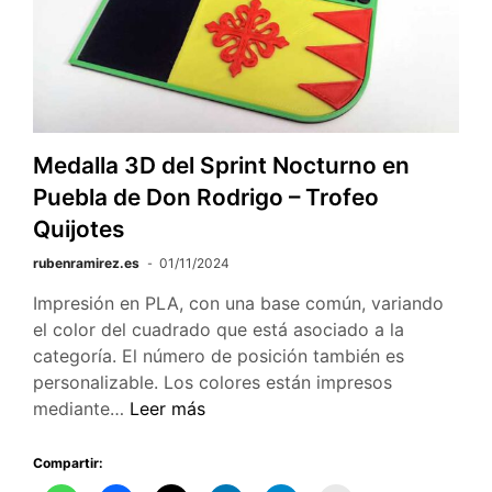
Medalla 3D del Sprint Nocturno en
Puebla de Don Rodrigo – Trofeo
Quijotes
rubenramirez.es
01/11/2024
Impresión en PLA, con una base común, variando
el color del cuadrado que está asociado a la
categoría. El número de posición también es
personalizable. Los colores están impresos
Medalla
mediante…
Leer más
3D
del
Compartir:
Sprint