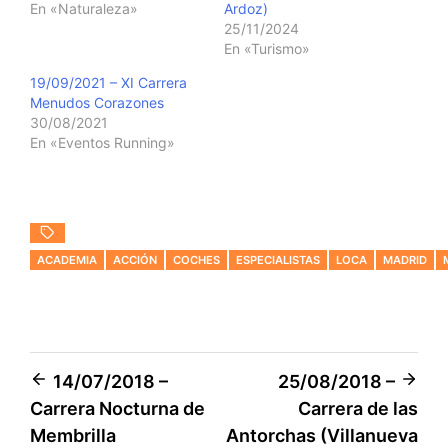
En «Naturaleza»
Ardoz)
25/11/2024
En «Turismo»
19/09/2021 – XI Carrera
Menudos Corazones
30/08/2021
En «Eventos Running»
ACADEMIA
ACCIÓN
COCHES
ESPECIALISTAS
LOCA
MADRID
Navegación
14/07/2018 –
25/08/2018 –
Carrera Nocturna de
Carrera de las
de
Membrilla
Antorchas (Villanueva