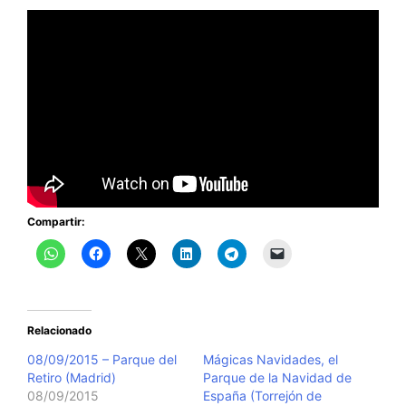
Compartir:
Relacionado
08/09/2015 – Parque del
Mágicas Navidades, el
Retiro (Madrid)
Parque de la Navidad de
08/09/2015
España (Torrejón de