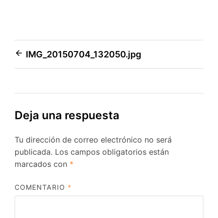
Navegación
IMG_20150704_132050.jpg
de
entradas
Deja una respuesta
Tu dirección de correo electrónico no será
publicada.
Los campos obligatorios están
marcados con
*
COMENTARIO
*