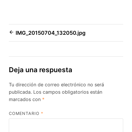
Navegación
IMG_20150704_132050.jpg
de
entradas
Deja una respuesta
Tu dirección de correo electrónico no será
publicada.
Los campos obligatorios están
marcados con
*
COMENTARIO
*