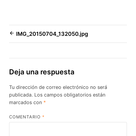
Navegación
IMG_20150704_132050.jpg
de
entradas
Deja una respuesta
Tu dirección de correo electrónico no será
publicada.
Los campos obligatorios están
marcados con
*
COMENTARIO
*