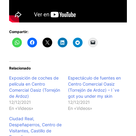
Compartir:
Relacionado
Exposición de coches de
Espectáculo de fuentes en
película en Centro
Centro Comercial Oasiz
Comercial Oasiz (Torrejón
(Torrejón de Ardoz) – I´ve
de Ardoz)
got you under my skin
12/12/2021
12/12/2021
En «Videos»
En «Videos»
Ciudad Real,
Despeñaperros, Centro de
Visitantes, Castillo de