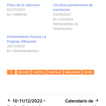
Fotos de la cabecera
Circuitos permanentes de
02/07/2021
orientación
En «VARIOS»
03/06/2021
En «Circuitos
Permanentes de
Orientación»
Entrenamiento Parque La
Pulgosa (Albacete)
24/11/2022
En «Entrenamientos»
BELLVER
CASTELL
CASTILLO
MALLORCA
PALMA
Navegación
10-11/12/2022 –
Calendario de