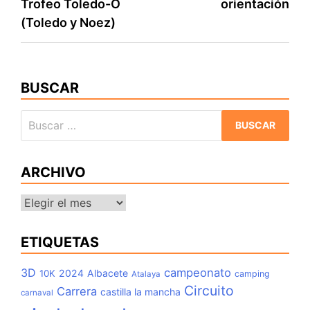
Trofeo Toledo-O
orientación
de
(Toledo y Noez)
entradas
BUSCAR
Buscar:
ARCHIVO
Archivo
ETIQUETAS
3D
campeonato
2024
Albacete
10K
camping
Atalaya
Circuito
Carrera
castilla la mancha
carnaval