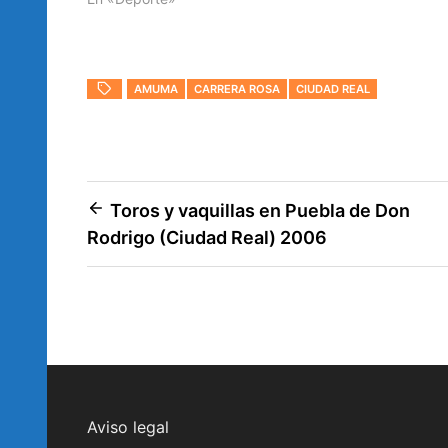
AMUMA
CARRERA ROSA
CIUDAD REAL
Navegación
Toros y vaquillas en Puebla de Don
Rodrigo (Ciudad Real) 2006
de
entradas
Aviso legal