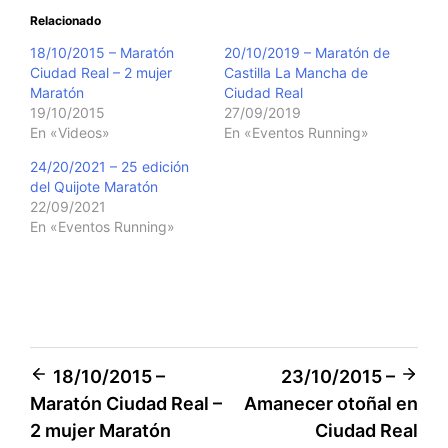
Relacionado
18/10/2015 – Maratón
20/10/2019 – Maratón de
Ciudad Real – 2 mujer
Castilla La Mancha de
Maratón
Ciudad Real
19/10/2015
27/09/2019
En «Videos»
En «Eventos Running»
24/20/2021 – 25 edición
del Quijote Maratón
22/09/2021
En «Eventos Running»
Navegación
18/10/2015 –
23/10/2015 –
Maratón Ciudad Real –
Amanecer otoñal en
de
2 mujer Maratón
Ciudad Real