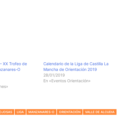
– XX Trofeo de
Calendario de la Liga de Castilla La
nzanares-O
Mancha de Orientación 2019
28/01/2019
En «Eventos Orientación»
nes»
OJOSAS
LIGA
MANZANARES-O
ORIENTACIÓN
VALLE DE ALCUDIA