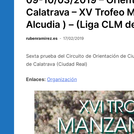
Calatrava – XV Trofeo 
Alcudia ) – (Liga CLM d
rubenramirez.es
17/02/2019
Sexta prueba del Circuito de Orientación de C
de Calatrava (Ciudad Real)
Enlaces:
Organización