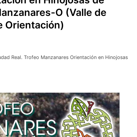
Manzanares-O (Valle de
e Orientación)
iudad Real. Trofeo Manzanares Orientación en Hinojosas