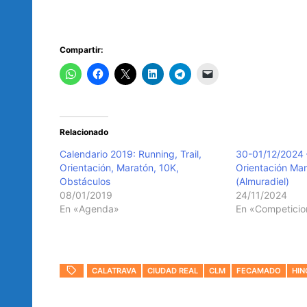
Compartir:
Relacionado
Calendario 2019: Running, Trail,
30-01/12/2024 
Orientación, Maratón, 10K,
Orientación Ma
Obstáculos
(Almuradiel)
08/01/2019
24/11/2024
En «Agenda»
En «Competicio
CALATRAVA
CIUDAD REAL
CLM
FECAMADO
HIN