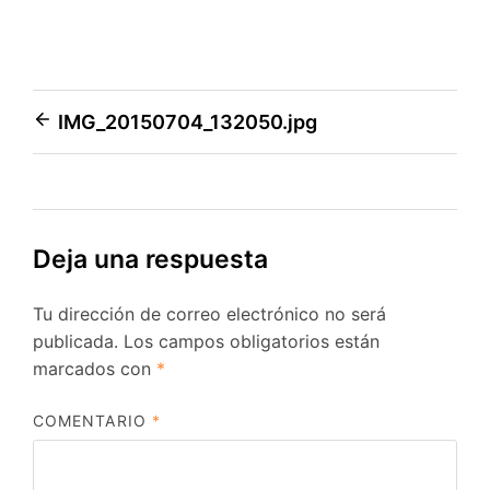
Navegación
IMG_20150704_132050.jpg
de
entradas
Deja una respuesta
Tu dirección de correo electrónico no será
publicada.
Los campos obligatorios están
marcados con
*
COMENTARIO
*