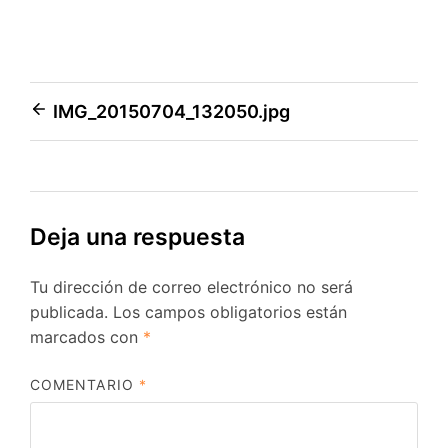
Navegación
IMG_20150704_132050.jpg
de
entradas
Deja una respuesta
Tu dirección de correo electrónico no será
publicada.
Los campos obligatorios están
marcados con
*
COMENTARIO
*