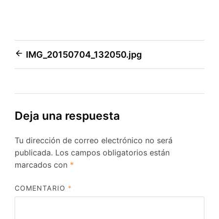
Navegación
IMG_20150704_132050.jpg
de
entradas
Deja una respuesta
Tu dirección de correo electrónico no será
publicada.
Los campos obligatorios están
marcados con
*
COMENTARIO
*