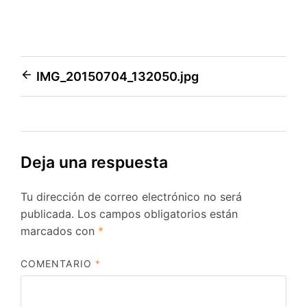
Navegación
IMG_20150704_132050.jpg
de
entradas
Deja una respuesta
Tu dirección de correo electrónico no será
publicada.
Los campos obligatorios están
marcados con
*
COMENTARIO
*