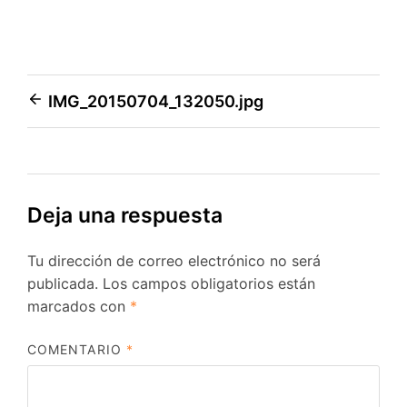
Navegación
IMG_20150704_132050.jpg
de
entradas
Deja una respuesta
Tu dirección de correo electrónico no será
publicada.
Los campos obligatorios están
marcados con
*
COMENTARIO
*