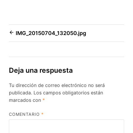
Navegación
IMG_20150704_132050.jpg
de
entradas
Deja una respuesta
Tu dirección de correo electrónico no será
publicada.
Los campos obligatorios están
marcados con
*
COMENTARIO
*