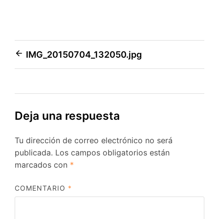
Navegación
IMG_20150704_132050.jpg
de
entradas
Deja una respuesta
Tu dirección de correo electrónico no será
publicada.
Los campos obligatorios están
marcados con
*
COMENTARIO
*