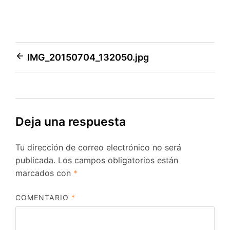
Navegación
IMG_20150704_132050.jpg
de
entradas
Deja una respuesta
Tu dirección de correo electrónico no será
publicada.
Los campos obligatorios están
marcados con
*
COMENTARIO
*