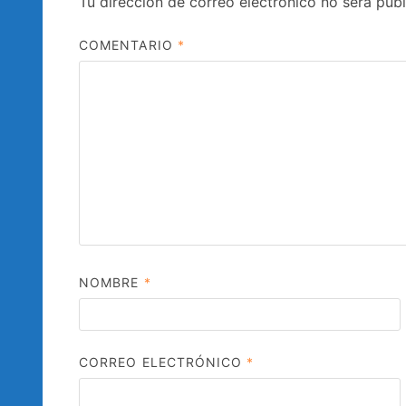
Tu dirección de correo electrónico no será publ
COMENTARIO
*
NOMBRE
*
CORREO ELECTRÓNICO
*