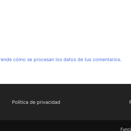
rende cómo se procesan los datos de tus comentarios.
Política de privacidad
Funci