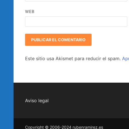
WEB
Este sitio usa Akismet para reducir el spam.
Ap
Aviso legal
Copyright © 2006-2024 rubenramirez.es