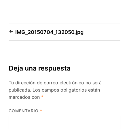
Navegación
IMG_20150704_132050.jpg
de
entradas
Deja una respuesta
Tu dirección de correo electrónico no será
publicada.
Los campos obligatorios están
marcados con
*
COMENTARIO
*