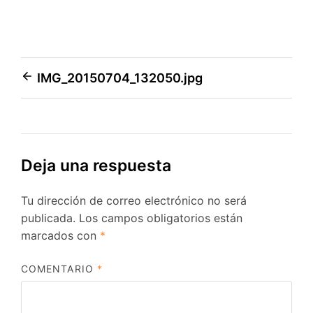
Navegación
IMG_20150704_132050.jpg
de
entradas
Deja una respuesta
Tu dirección de correo electrónico no será
publicada.
Los campos obligatorios están
marcados con
*
COMENTARIO
*