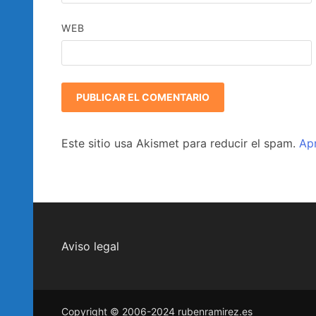
WEB
Este sitio usa Akismet para reducir el spam.
Ap
Aviso legal
Copyright © 2006-2024 rubenramirez.es