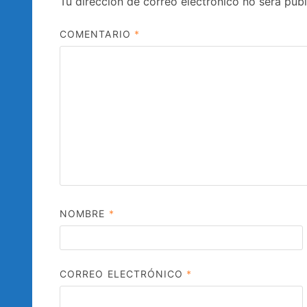
Tu dirección de correo electrónico no será publ
COMENTARIO
*
NOMBRE
*
CORREO ELECTRÓNICO
*