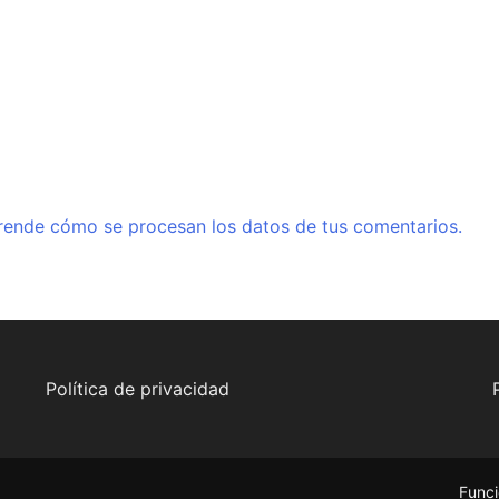
rende cómo se procesan los datos de tus comentarios.
Política de privacidad
Funci