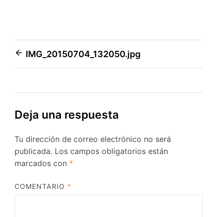
Navegación
IMG_20150704_132050.jpg
de
entradas
Deja una respuesta
Tu dirección de correo electrónico no será
publicada.
Los campos obligatorios están
marcados con
*
COMENTARIO
*