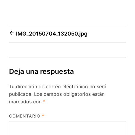
Navegación
IMG_20150704_132050.jpg
de
entradas
Deja una respuesta
Tu dirección de correo electrónico no será
publicada.
Los campos obligatorios están
marcados con
*
COMENTARIO
*